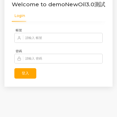
Welcome to demoNewOil3.0測試
Login
帳號
請輸入 帳號
密碼
請輸入 密碼
登入